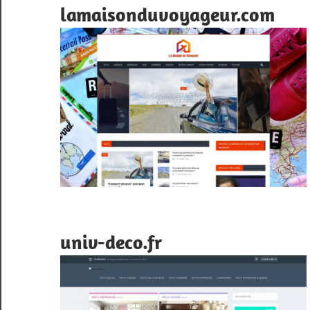
lamaisonduvoyageur.com
univ-deco.fr