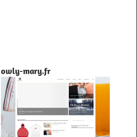
owly-mary.fr