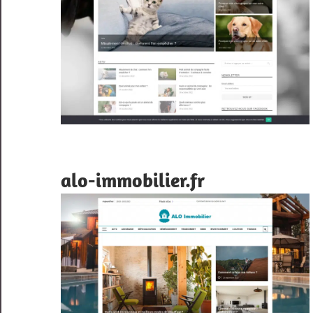
alo-immobilier.fr