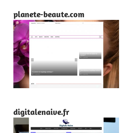
planete-beaute.com
digitalenaive.fr