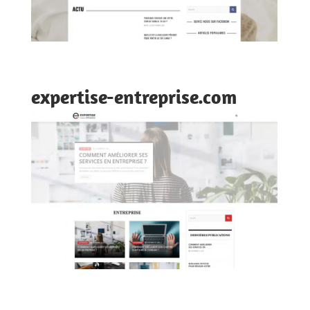
expertise-entreprise.com