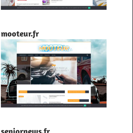
mooteur.fr
seniornews.fr