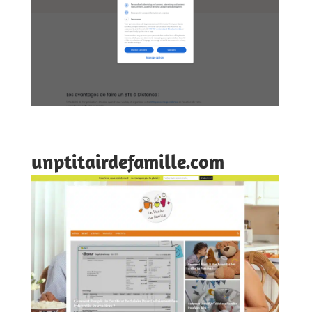
unptitairdefamille.com