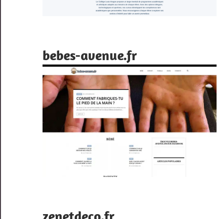
bebes-avenue.fr
zenetdeco.fr