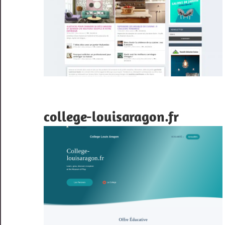
college-louisaragon.fr