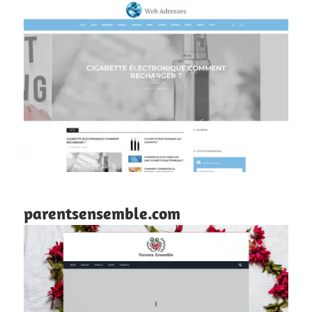
parentsensemble.com