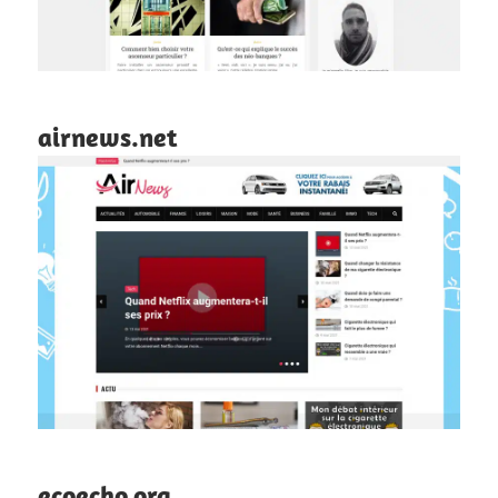
airnews.net
ecoecho.org