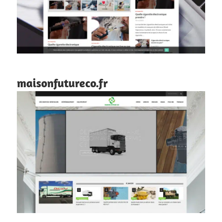
maisonfutureco.fr