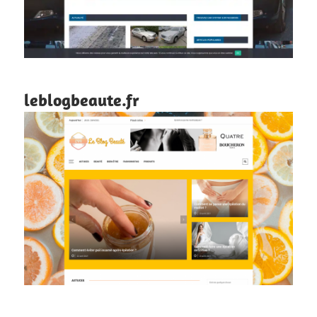
leblogbeaute.fr