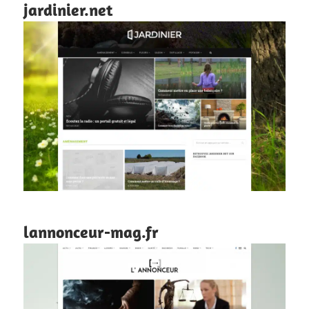
jardinier.net
lannonceur-mag.fr