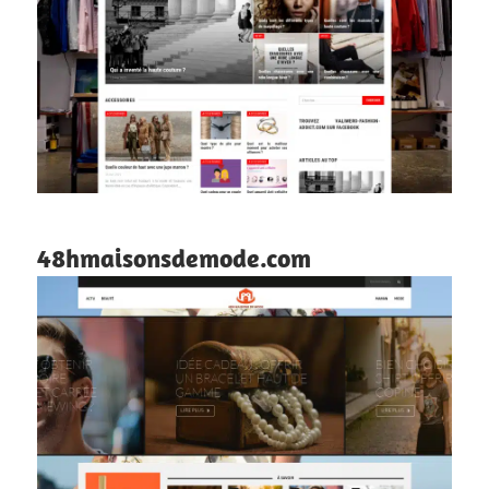
48hmaisonsdemode.com