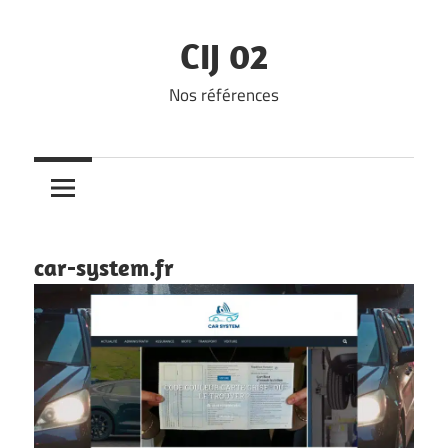
Skip
to
CIJ 02
content
Nos références
car-system.fr