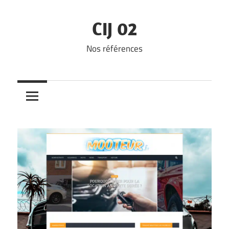
Skip
to
CIJ 02
content
Nos références