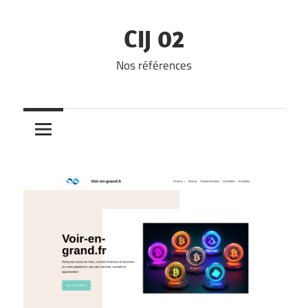
Skip
to
CIJ 02
content
Nos références