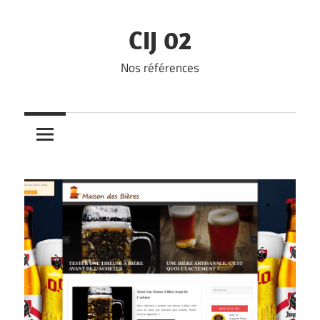
Skip
to
CIJ 02
content
Nos références