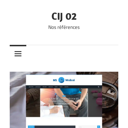
Skip
to
CIJ 02
content
Nos références