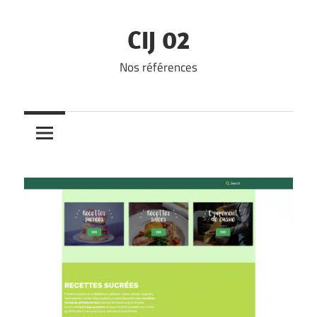
Skip
to
CIJ 02
content
Nos références