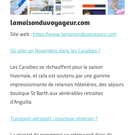
lamaisonduvoyageur.com
Site web :
https://www.lamaisonduvoyageur.com
Où aller en Novembre dans les Caraïbes ?
Les Caraïbes se réchauffent pour la saison
hivernale, et cela est soutenu par une gamme
impressionnante de relances hôtelières, des séjours
boutique St Barth aux vénérables retraites
d’Anguilla.
Transport aéroport : pourquoi réserver ?
La plupart de personnes se retrouvent dans de