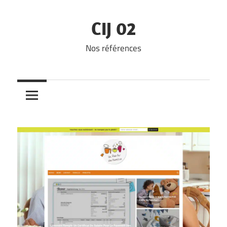
Skip
to
CIJ 02
content
Nos références