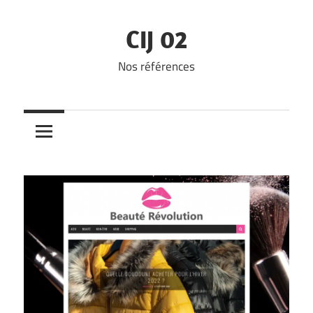
Skip
to
CIJ 02
content
Nos références