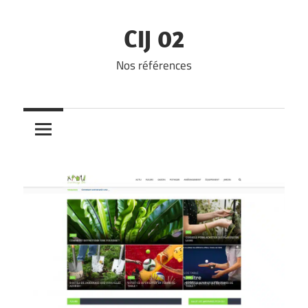
Skip
to
CIJ 02
content
Nos références