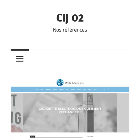
Skip
to
CIJ 02
content
Nos références