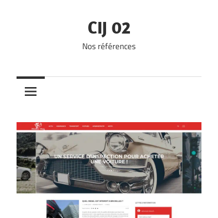
Skip
to
CIJ 02
content
Nos références