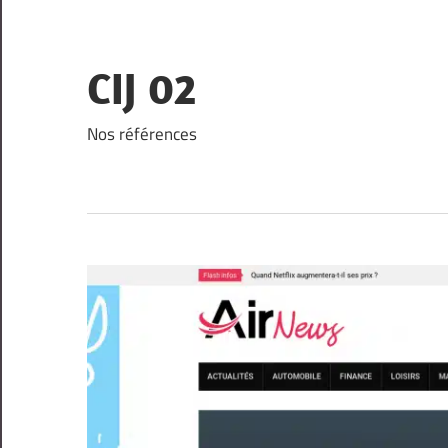
Skip
to
content
CIJ 02
Nos références