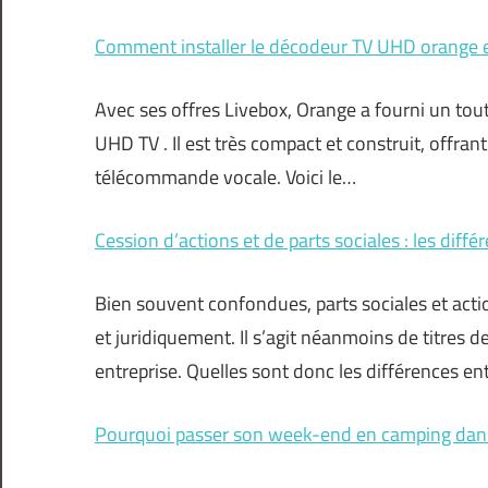
Comment installer le décodeur TV UHD orange e
Avec ses offres Livebox, Orange a fourni un to
UHD TV . Il est très compact et construit, offr
télécommande vocale. Voici le…
Cession d’actions et de parts sociales : les diffé
Bien souvent confondues, parts sociales et acti
et juridiquement. Il s’agit néanmoins de titres d
entreprise. Quelles sont donc les différences e
Pourquoi passer son week-end en camping dans