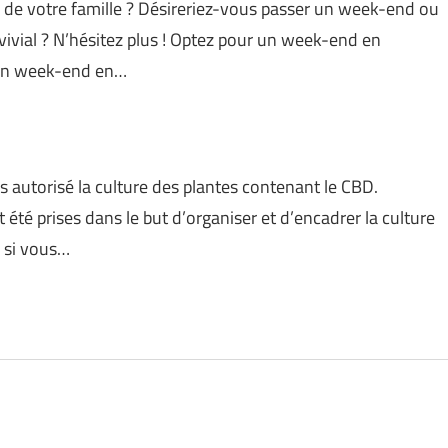
de votre famille ? Désireriez-vous passer un week-end ou
ivial ? N’hésitez plus ! Optez pour un week-end en
d’un week-end en…
ps autorisé la culture des plantes contenant le CBD.
 été prises dans le but d’organiser et d’encadrer la culture
, si vous…