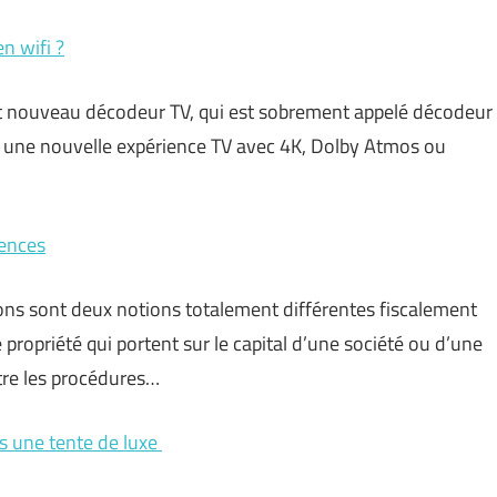
n wifi ?
ut nouveau décodeur TV, qui est sobrement appelé décodeur
ant une nouvelle expérience TV avec 4K, Dolby Atmos ou
rences
ons sont deux notions totalement différentes fiscalement
e propriété qui portent sur le capital d’une société ou d’une
ntre les procédures…
 une tente de luxe