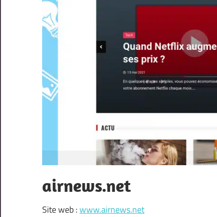
airnews.net
Site web :
www.airnews.net