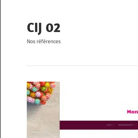
Skip
to
content
CIJ 02
Nos références