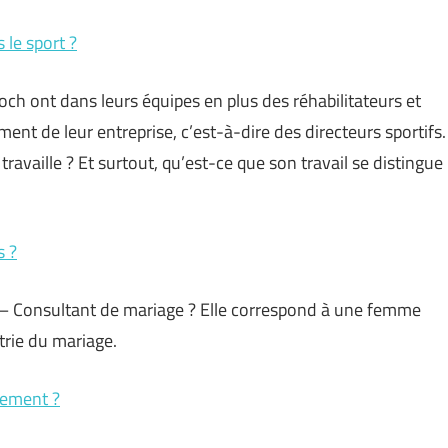
 le sport ?
h ont dans leurs équipes en plus des réhabilitateurs et
ent de leur entreprise, c’est-à-dire des directeurs sportifs.
l travaille ? Et surtout, qu’est-ce que son travail se distingue
s ?
— Consultant de mariage ? Elle correspond à une femme
trie du mariage.
ilement ?