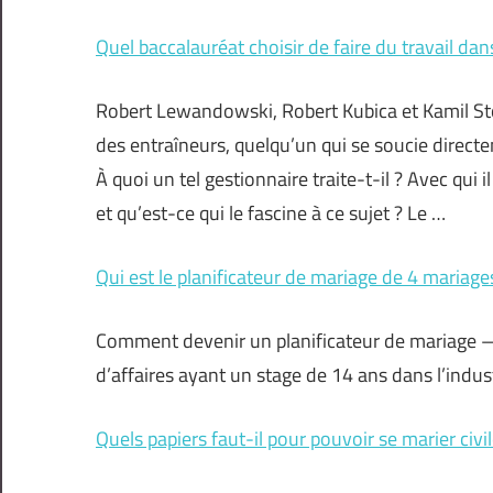
Quel baccalauréat choisir de faire du travail dans
Robert Lewandowski, Robert Kubica et Kamil Stoc
des entraîneurs, quelqu’un qui se soucie directem
À quoi un tel gestionnaire traite-t-il ? Avec qui i
et qu’est-ce qui le fascine à ce sujet ? Le …
Qui est le planificateur de mariage de 4 mariage
Comment devenir un planificateur de mariage 
d’affaires ayant un stage de 14 ans dans l’indus
Quels papiers faut-il pour pouvoir se marier civ