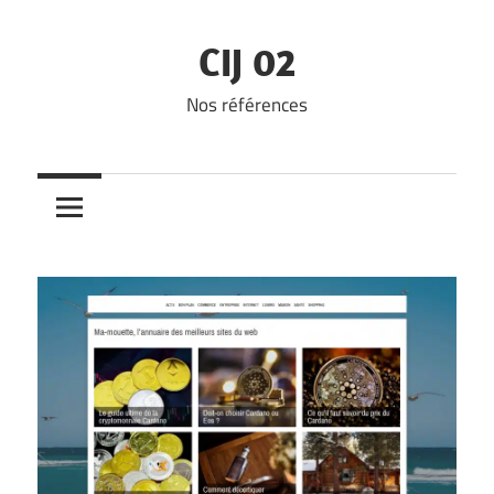
Skip
to
CIJ 02
content
Nos références