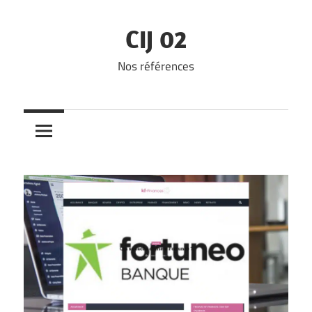
Skip
to
CIJ 02
content
Nos références