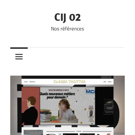
Skip
to
CIJ 02
content
Nos références